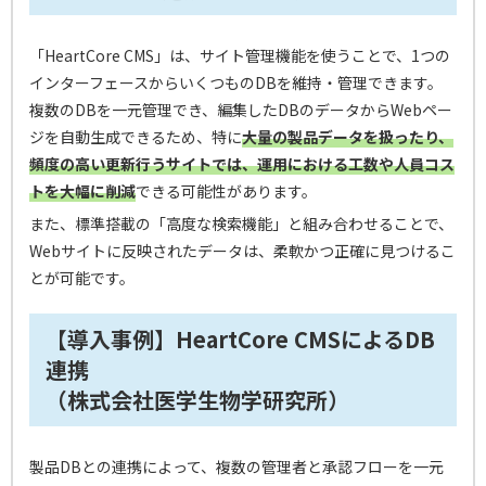
「HeartCore CMS」は、サイト管理機能を使うことで、1つの
インターフェースからいくつものDBを維持・管理できます。
複数のDBを一元管理でき、編集したDBのデータからWebペー
ジを自動生成できるため、特に
大量の製品データを扱ったり、
頻度の高い更新行うサイトでは、運用における工数や人員コス
トを大幅に削減
できる可能性があります。
また、標準搭載の「高度な検索機能」と組み合わせることで、
Webサイトに反映されたデータは、柔軟かつ正確に見つけるこ
とが可能です。
【導入事例】HeartCore CMSによるDB
連携
（株式会社医学生物学研究所）
製品DBとの連携によって、複数の管理者と承認フローを一元