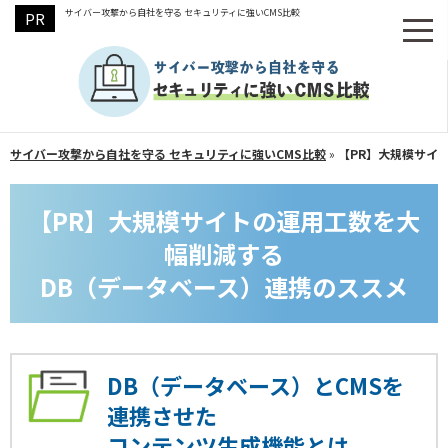
サイバー攻撃から自社を守る セキュリティに強いCMS比較
サイバー攻撃から自社を守る セキュリティに強いCMS比較
»
【PR】大規模サイ
【PR】大規模サイトの運用工数を大
幅削減する
DB（データベース）連携のススメ
DB（データベース）とCMSを
連携させた
コンテンツ生成機能とは