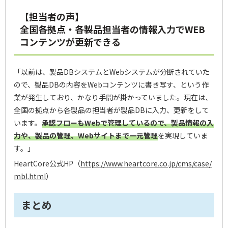
【担当者の声】
全国各拠点・各製品担当者の情報入力でWEB
コンテンツが更新できる
「以前は、製品DBシステムとWebシステムが分断されていた
ので、製品DBの内容をWebコンテンツに書き写す、という作
業が発生しており、かなり手間が掛かっていました。現在は、
全国の拠点から各製品の担当者が製品DBに入力、更新をして
います。
承認フローもWebで管理しているので、製品情報の入
力や、製品の管理、Webサイトまで一元管理
を実現していま
す。」
HeartCore公式HP（
https://www.heartcore.co.jp/cms/case/
mbl.html
）
まとめ