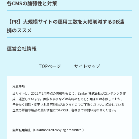
各CMSの脆弱性と対策
【PR】大規模サイトの運用工数を大幅削減するDB連
携のススメ
運営会社情報
TOPページ
サイトマップ
免責事項
当サイトは、2022年3月時点の情報をもとに、Zenken株式会社がコンテンツを作
成・運営しています。画像や事例などは当時のものを引用または参照しており、
予告なく削除・変更される可能性がありますのでご了承ください。紹介している
企業の詳細や製品の最新情報については、各社までお問い合わせください。
無断転用禁止（Unauthorized copying prohibited.）