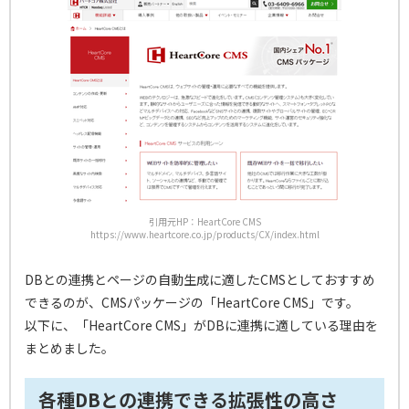
引用元HP：HeartCore CMS
https://www.heartcore.co.jp/products/CX/index.html
DBとの連携とページの自動生成に適したCMSとしておすすめ
できるのが、CMSパッケージの「HeartCore CMS」です。
以下に、「HeartCore CMS」がDBに連携に適している理由を
まとめました。
各種DBとの連携できる拡張性の高さ