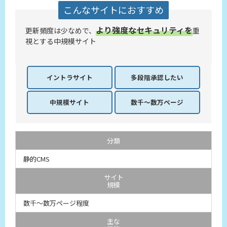
こんなサイトにおすすめ
より強度なセキュリティを
更新頻度は少なめで、
重
視とする中規模サイト
イントラサイト
多段階承認
したい
中規模サイト
数千～数万
ページ
分類
静的CMS
サイト
規模
数千～数万ページ程度
主な