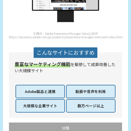
引用元：Adobe Experience Manager Sites公式HP
https://business.adobe.com/jp/products/experience-manager/sites/aem-sites.html
こんなサイトにおすすめ
豊富なマーケティング機能
を駆使して成果改善した
い大規模サイト
Adobe製品
と連携
動画や音声を
利用
大規模な企業
サイト
数万ページ以上
分類