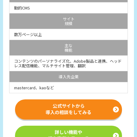
動的CMS
サイト
規模
数万ページ以上
主な
機能
コンテンツのパーソナライズ化、Adobe製品と連携、ヘッド
レス配信機能、マルチサイト管理、翻訳
導入先企業
mastercard、kaoなど
公式サイトから
導入の相談をしてみる
詳しい機能や