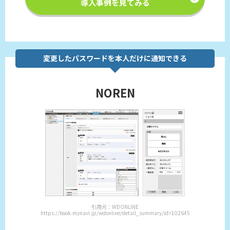
導入事例を見てみる
変更したパスワードを本人だけに通知できる
NOREN
引用元：WDONLINE
https://book.mynavi.jp/wdonline/detail_summary/id=102645