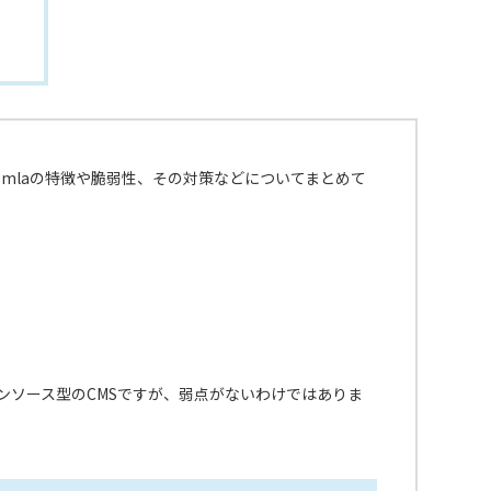
oomlaの特徴や脆弱性、その対策などについてまとめて
ープンソース型のCMSですが、弱点がないわけではありま