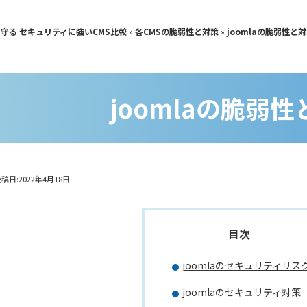
守る セキュリティに強いCMS比較
»
各CMSの脆弱性と対策
»
joomlaの脆弱性と
joomlaの脆弱
稿日:2022年4月18日
joomlaのセキュリティリス
joomlaのセキュリティ対策