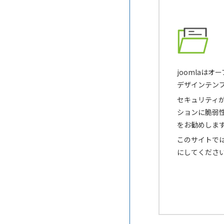
joomlaは
デザインテン
セキュリティが
ションに脆弱
をお勧めしま
このサイトでは
にしてくださ