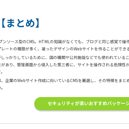
【まとめ】
オープンソース型のCMS。HTMLの知識がなくても、ブログと同じ感覚で
プレートの種類が多く、凝ったデザインのWebサイトを作ることができ
しっかりしているために、国の機関や公共施設などでも使われていることが
性があり、管理画面から侵入した第三者に、サイトを操作される危険性
す。
、企業のWebサイト作成に向いているCMSを厳選し、その特徴をまと
い。
セキュリティが高いおすすめパッケージ