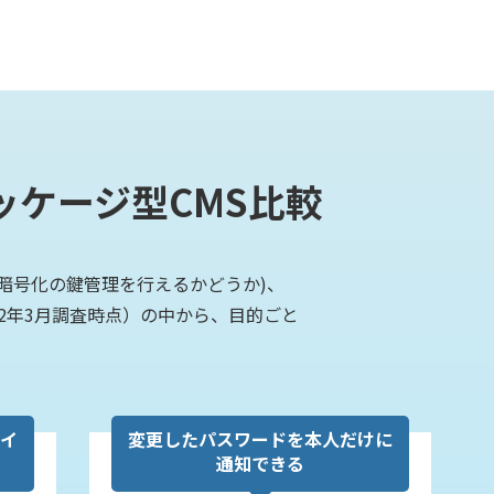
ケージ型CMS比較
(暗号化の鍵管理を行えるかどうか)、
22年3月調査時点）の中から、目的ごと
ネイ
変更したパスワードを本人だけに
S
通知できる