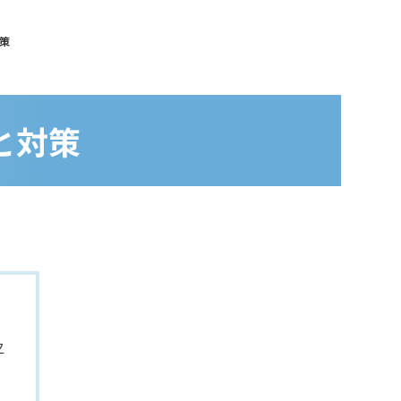
対策
性と対策
ク