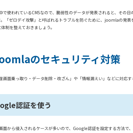
世界中で使われているCMSなので、脆弱性のデータが発表されると、その
。「ゼロデイ攻撃」と呼ばれるトラブルを防ぐために、joomlaの発
に体制を整えておきましょう。
joomlaのセキュリティ対策
「管理画面乗っ取り・データ削除・改ざん」や「情報漏えい」などに対応
oogle認証を使う
管理画面から侵入されるケースが多いので、Google認証を設定する方法