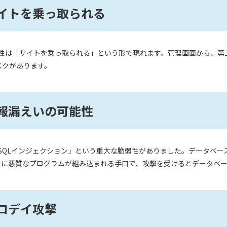
サイトを乗っ取られる
の脆弱性は「サイトを乗っ取られる」という形で現れます。管理画面から、
スクがあります。
情報漏えいの可能性
は「SQLインジェクション」という重大な脆弱性がありました。データベ
L」に悪質なプログラムが組み込まれる手口で、攻撃を受けるとデータベ
ゼロデイ攻撃