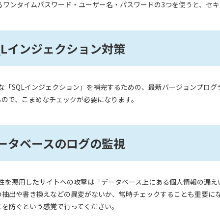
するワンタイムパスワード・ユーザー名・パスワードの3つを使うと、セ
SQLインジェクション対策
脆弱な「SQLインジェクション」を補完するための、最新バージョンプロ
るので、こまめなチェックが必要になります。
データベースのログの監視
脆弱性を悪用したサイトへの攻撃は「データベース上にある個人情報の漏
の抽出や書き換えなどの異変がないか、常時チェックすることも重要に
とを防ぐという感覚で行ってください。