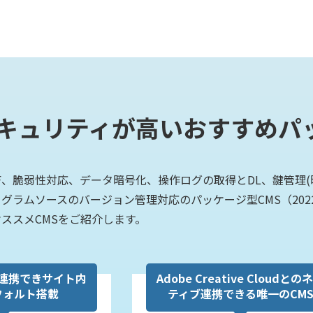
キュリティが高いおすすめパッ
AF、脆弱性対応、データ暗号化、操作ログの取得とDL、鍵管理
グラムソースのバージョン管理対応のパッケージ型CMS（20
ススメCMSをご紹介します。
連携できサイト内
Adobe Creative Cloudとの
フォルト搭載
ティブ連携できる唯一のCM