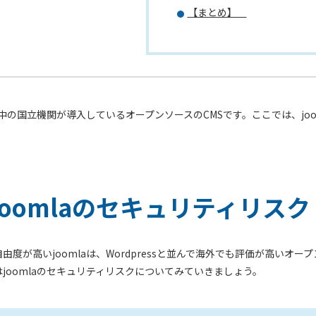
【まとめ】
世界中の国立機関が導入しているオープンソースのCMSです。ここでは、j
joomlaのセキュリティリスク
由度が高いjoomlaは、Wordpressと並んで海外でも評価が高いオ
joomlaのセキュリティリスクについてみていきましょう。