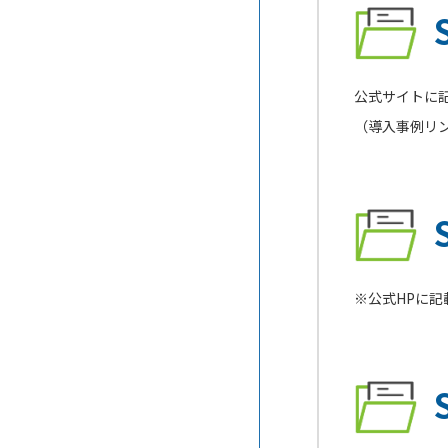
公式サイトに
（導入事例リ
※公式HPに記