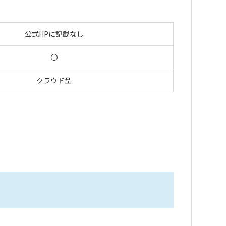
公式HPに記載なし
〇
クラウド型