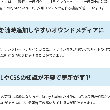
イトには、「職種・社員紹介」「社員インタビュー」「社員同士の対談
。Story Stockerには、採用コンテンツを作る機能が揃っています。
を随時追加しやすいオウンドメディアに
tokerは、テンプレートデザインが豊富。デザイン枠を選ぶだけでサイト
生に新鮮な情報を提供することができます。
MLやCSSの知識が不要で更新が簡単
の更新は頻繁になります。Story Stokerの操作にはWeb言語の知
追加ができるので、情報鮮度の高いサイト運営が期待できます。