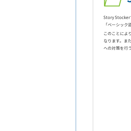
Story S
「ベーシック
このことによ
なります。また
への対策を行