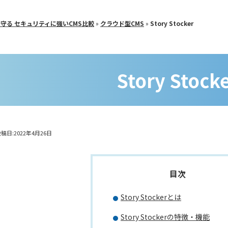
守る セキュリティに強いCMS比較
»
クラウド型CMS
»
Story Stocker
Story Stock
稿日:2022年4月26日
Story Stockerとは
Story Stockerの特徴・機能