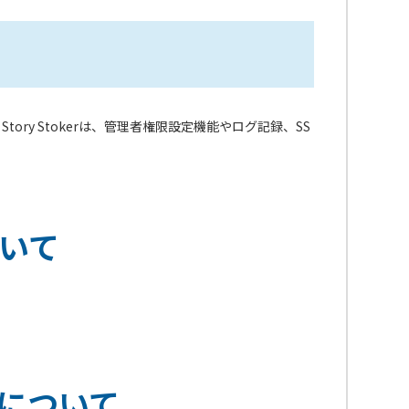
y Stokerは、管理者権限設定機能やログ記録、SS
ついて
ティについて