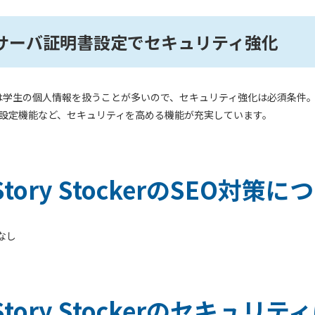
Lサーバ証明書設定でセキュリティ強化
学生の個人情報を扱うことが多いので、セキュリティ強化は必須条件。Stor
書設定機能など、セキュリティを高める機能が充実しています。
Story StockerのSEO対策に
なし
Story Stockerのセキュリ