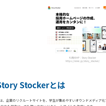
引用元HP：Story Stocker
https://rerec.jp/story_stocker/
Story Stockerとは
tockerは、企業のリクルートサイトを、学生が集めやすいオウンドメディ