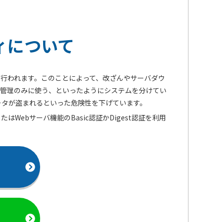
ィについて
が行われます。このことによって、改ざんやサーバダウ
は管理のみに使う、といったようにシステムを分けてい
ータが盗まれるといった危険性を下げています。
ebサーバ機能のBasic認証かDigest認証を利用