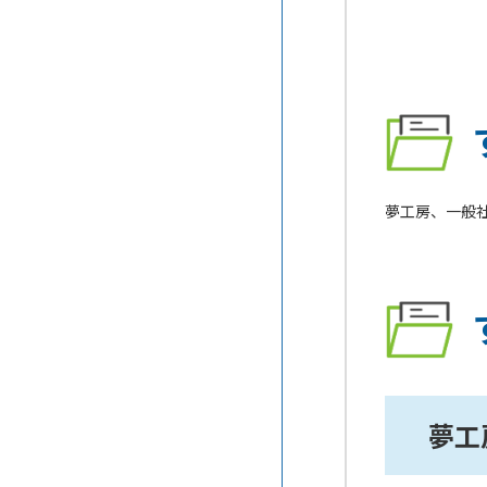
夢工房、一般
夢工