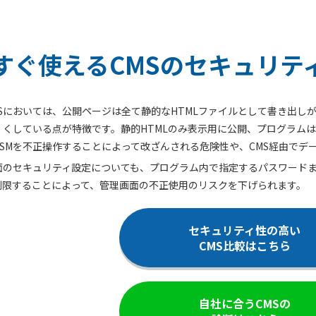
すぐ使えるCMSのセキュリテ
MSにおいては、公開ページは全て静的なHTMLファイルとして書き出し
くくしている点が特徴です。静的HTMLのみ表示用に公開、プログラム
CSMを不正操作することによって改ざんされる危険性や、CMS経由でデ
のセキュリティ設定についても、プログラム内で指定するパスワードまたはW
制限することによって、管理画面の不正使用のリスクを下げられます。
セキュリティ性の高い
CMS比較はこちら
自社に合うCMSの