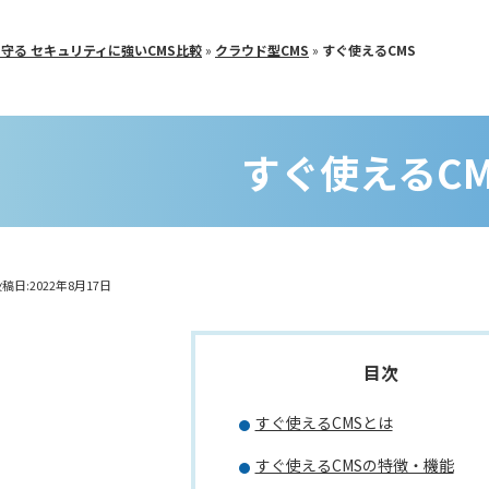
守る セキュリティに強いCMS比較
»
クラウド型CMS
»
すぐ使えるCMS
すぐ使えるCM
稿日:2022年8月17日
すぐ使えるCMSとは
すぐ使えるCMSの特徴・機能