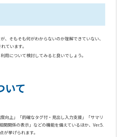
すが、そもそも何がわからないのか理解できていない、
されています。
の利用について検討してみると良いでしょう。
ついて
の速度向上」「的確なタグ付・見出し入力支援」「サマリ
関関係の表示」などの機能を備えているほか、Ver.5.
た点が挙げられます。