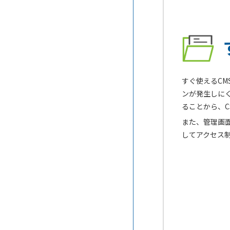
すぐ使えるC
ンが発生しに
ることから、
また、管理画面
してアクセス