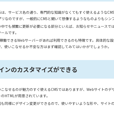
MSは、サービス名の通り、専門的な知識がなくてもすぐ使えるようなCM
アプリなのですが、一般的にCMSと聞いて想像するようなものよりもシン
の中でも頻繁に更新が必要になる部分といえば、お知らせやニュースで
ツールです。
GIが稼働できるWebサーバーがあれば利用できるのも特徴です。具体的な
で、使いこなせるか不安な方はまず確認してみてはいかがでしょうか。
インのカスタマイズができる
いこなせるのが魅力のすぐ使えるCMSではありますが、Webサイトの
のHTMLが用意されています。
面も同様にデザイン変更ができるので、使いやすいような形や、サイト