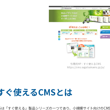
引用元HP：すぐ使えるCMS
https://cms.sugutsukaeru.jp/ja/
すぐ使えるCMSとは
MSは「すぐ使える」製品シリーズの一つであり、小規模サイト向けのCM