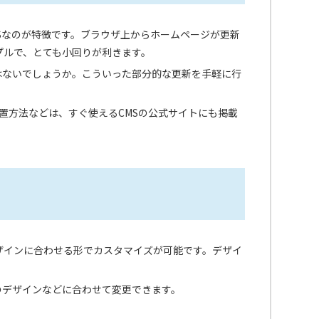
Sなのが特徴です。ブラウザ上からホームページが更新
プルで、とても小回りが利きます。
はないでしょうか。こういった部分的な更新を手軽に行
設置方法などは、すぐ使えるCMSの公式サイトにも掲載
デザインに合わせる形でカスタマイズが可能です。デザイ
のデザインなどに合わせて変更できます。