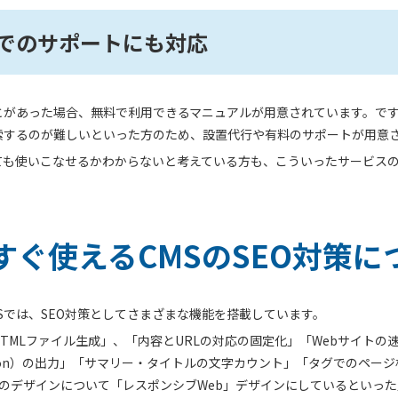
でのサポートにも対応
とがあった場合、無料で利用できるマニュアルが用意されています。で
索するのが難しいといった方のため、設置代行や有料のサポートが用意
ても使いこなせるかわからないと考えている方も、こういったサービス
すぐ使えるCMSのSEO対策に
Sでは、SEO対策としてさまざまな機能を搭載しています。
TMLファイル生成」、「内容とURLの対応の固定化」「Webサイト
iption）の出力」「サマリー・タイトルの文字カウント」「
タグでのページ相
定のデザインについて「レスポンシブWeb」デザインにしているといっ