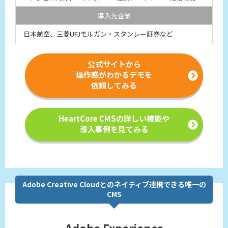
導入先企業
日本航空、三菱UFJモルガン・スタンレー証券など
公式サイトから
操作感がわかるデモを
依頼してみる
HeartCore CMSの詳しい機能や
導入事例を見てみる
Adobe Creative Cloudとのネイティブ連携できる唯一の
CMS
Adobe Experience