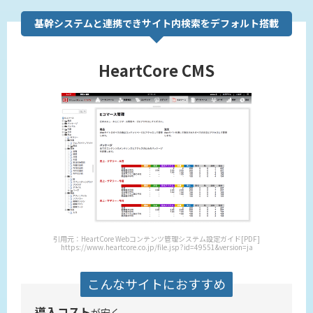
基幹システムと連携できサイト内検索をデフォルト搭載
HeartCore CMS
引用元：HeartCore Webコンテンツ管理システム設定ガイド[PDF]
https://www.heartcore.co.jp/file.jsp?id=49551&version=ja
こんなサイトにおすすめ
導入コスト
が安く、