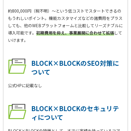
約800,000円（税不明）～という低コストでスタートできるの
もうれしいポイント。機能カスタマイズなどの諸費用をプラス
しても、他のWEBプラットフォームと比較してリーズナブルに
導入可能です。
初期費用を抑え、事業展開に合わせて拡張
して
いけます。
BLOCK×BLOCKのSEO対策に
ついて
公式HPに記載なし
BLOCK×BLOCKのセキュリテ
ィについて
BLOCK×BLOCKの特徴として、すでに実績を持っているコア