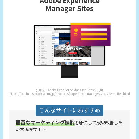
Manager Sites
引用元：Adobe Experience Manager Sites公式HP
https://business.adobe.com/jp/products/experience-manager/sites/aem-sites.html
こんなサイトにおすすめ
豊富なマーケティング機能
を駆使して成果改善した
い大規模サイト