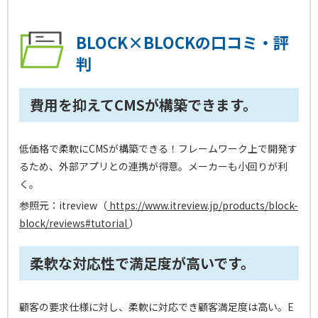
BLOCK×BLOCKの口コミ・評
判
費用を抑えてCMSが構築できます。
低価格で柔軟にCMSが構築できる！フレームワーク上で開発す
るため、外部アプリとの連携が得意。メーカーも小回りが利
く。
参照元：itreview（
https://www.itreview.jp/products/block-
block/reviews#tutorial
）
柔軟な対応性で満足度が高いです。
顧客の要求仕様に対し、柔軟に対応でき顧客満足度は高い。E