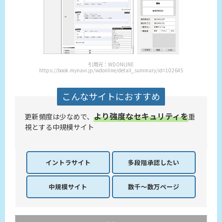
引用元：WDONLINE
https://book.mynavi.jp/wdonline/detail_summary/id=102645
こんなサイトにおすすめ
より強度なセキュリティを
更新頻度は少なめで、
重
視とする中規模サイト
イントラサイト
多段階承認
したい
中規模サイト
数千～数万
ページ