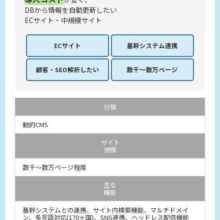
DBから情報を自動更新したい
ECサイト・中規模サイト
ECサイト
基幹システム
連携
顧客・SEO解析したい
数千～数万
ページ
分類
動的CMS
サイト
規模
数千～数万ページ程度
主な
機能
基幹システムとの連携、サイト内検索機能、マルチドメイ
ン、多言語対応(170ヶ国)、SNS連携、ヘッドレス配信機能